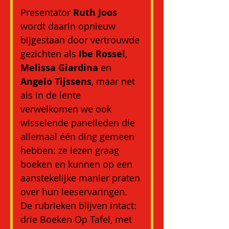
Presentator 
Ruth Joos
wordt daarin opnieuw 
bijgestaan door vertrouwde 
gezichten als 
Ibe Rossel
, 
Melissa Giardina
 en 
Angelo Tijssens
, maar net 
als in de lente 
verwelkomen we ook 
wisselende panelleden die 
allemaal één ding gemeen 
hebben: ze lezen graag 
boeken en kunnen op een 
aanstekelijke manier praten 
over hun leeservaringen. 
De rubrieken blijven intact: 
drie Boeken Op Tafel, met 