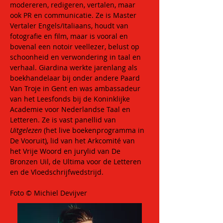
modereren, redigeren, vertalen, maar 
ook PR en communicatie. Ze is Master 
Vertaler Engels/Italiaans, houdt van 
fotografie en film, maar is vooral en 
bovenal een notoir veellezer, belust op 
schoonheid en verwondering in taal en 
verhaal. Giardina werkte jarenlang als 
boekhandelaar bij onder andere Paard 
Van Troje in Gent en was ambassadeur 
van het Leesfonds bij de Koninklijke 
Academie voor Nederlandse Taal en 
Letteren. Ze is vast panellid van 
Uitgelezen
 (het live boekenprogramma in 
De Vooruit), lid van het Arkcomité van 
het Vrije Woord en jurylid van De 
Bronzen Uil, de Ultima voor de Letteren 
en de Vloedschrijfwedstrijd.
Foto © Michiel Devijver